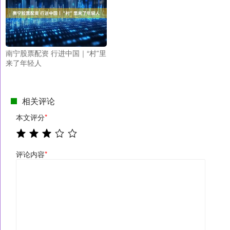
南宁股票配资 行进中国｜“村”里
来了年轻人
相关评论
本文评分
*
评论内容
*