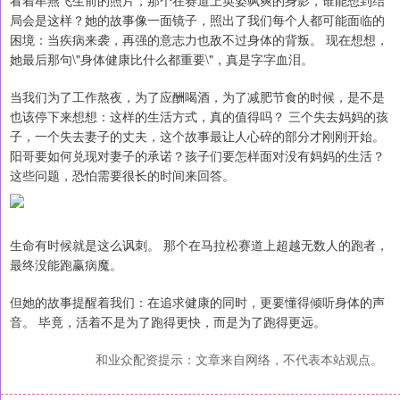
看着牟燕飞生前的照片，那个在赛道上英姿飒爽的身影，谁能想到结
局会是这样？她的故事像一面镜子，照出了我们每个人都可能面临的
困境：当疾病来袭，再强的意志力也敌不过身体的背叛。 现在想想，
她最后那句\"身体健康比什么都重要\"，真是字字血泪。
当我们为了工作熬夜，为了应酬喝酒，为了减肥节食的时候，是不是
也该停下来想想：这样的生活方式，真的值得吗？ 三个失去妈妈的孩
子，一个失去妻子的丈夫，这个故事最让人心碎的部分才刚刚开始。
阳哥要如何兑现对妻子的承诺？孩子们要怎样面对没有妈妈的生活？
这些问题，恐怕需要很长的时间来回答。
生命有时候就是这么讽刺。 那个在马拉松赛道上超越无数人的跑者，
最终没能跑赢病魔。
但她的故事提醒着我们：在追求健康的同时，更要懂得倾听身体的声
音。 毕竟，活着不是为了跑得更快，而是为了跑得更远。
和业众配资提示：文章来自网络，不代表本站观点。