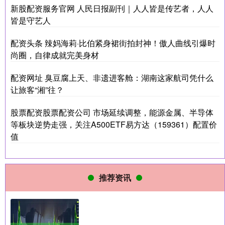
新股配资服务官网 人民日报副刊｜人人皆是传艺者，人人
皆是守艺人
配资头条 辣妈海莉·比伯紧身裙街拍封神！傲人曲线引爆时
尚圈，自律成就完美身材
配资网址 臭豆腐上天、非遗进客舱：湖南这家航司凭什么
让旅客“湘”往？
股票配资股票配资公司 市场延续调整，能源金属、半导体
等板块逆势走强，关注A500ETF易方达（159361）配置价
值
推荐资讯