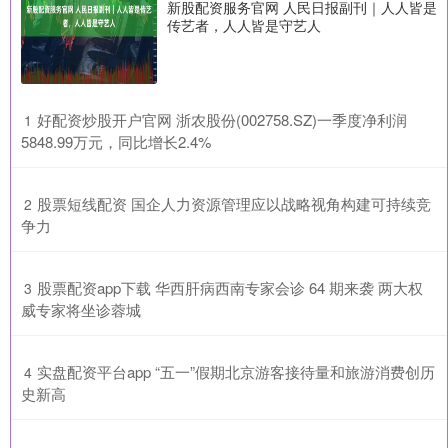
新股配资服务官网 人民日报副刊｜人人皆是
传艺者，人人皆是守艺人
​好配资炒股开户官网 浙农股份(002758.SZ)一季度净利润
1
5848.99万元，同比增长2.4%
​股票短线配资 国企人力资源管理应以战略视角构建可持续竞
2
争力
​股票配资app下载 华西肝病西南专家会诊 64 期来袭 两大权
3
威专家将坐诊蓉城
​实盘配资平台app “五一”假期北京游客接待量和旅游消费创历
4
史新高