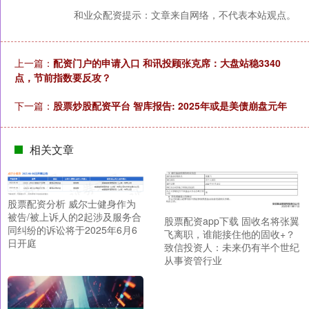
和业众配资提示：文章来自网络，不代表本站观点。
上一篇：
配资门户的申请入口 和讯投顾张克席：大盘站稳3340
点，节前指数要反攻？
下一篇：
股票炒股配资平台 智库报告: 2025年或是美债崩盘元年
相关文章
股票配资分析 威尔士健身作为
被告/被上诉人的2起涉及服务合
股票配资app下载 固收名将张翼
同纠纷的诉讼将于2025年6月6
飞离职，谁能接住他的固收+？
日开庭
致信投资人：未来仍有半个世纪
从事资管行业