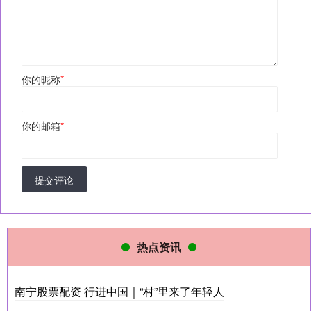
你的昵称
*
你的邮箱
*
提交评论
热点资讯
南宁股票配资 行进中国｜“村”里来了年轻人