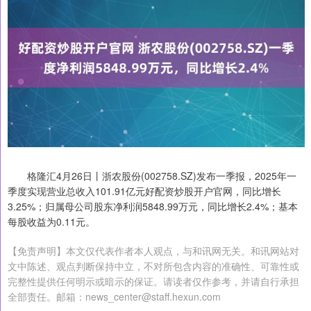
格隆汇4月26日丨浙农股份(002758.SZ)发布一季报，2025年一
季度实现营业总收入101.91亿元好配资炒股开户官网，同比增长
3.25%；归属母公司股东净利润5848.99万元，同比增长2.4%；基本
每股收益为0.11元。
【免责声明】本文仅代表作者本人观点，与和讯网无关。和讯网站对
文中陈述、观点判断保持中立，不对所包含内容的准确性、可靠性或
完整性提供任何明示或暗示的保证。请读者仅作参考，并请自行承担
全部责任。邮箱：news_center@staff.hexun.com