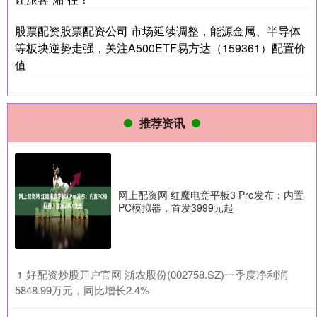
股票配资股票配资公司 市场延续调整，能源金属、半导体
等板块逆势走强，关注A500ETF易方达（159361）配置价
值
推荐资讯
网上配资网 红魔电竞平板3 Pro发布：内置
PC模拟器，首发3999元起
​好配资炒股开户官网 浙农股份(002758.SZ)一季度净利润
1
5848.99万元，同比增长2.4%