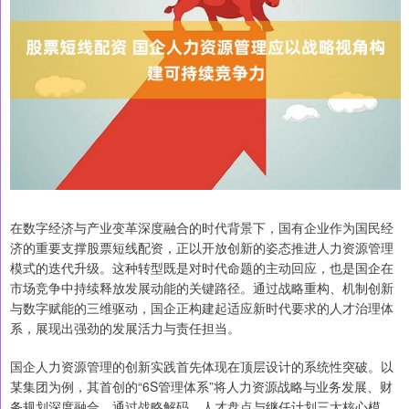
在数字经济与产业变革深度融合的时代背景下，国有企业作为国民经
济的重要支撑股票短线配资，正以开放创新的姿态推进人力资源管理
模式的迭代升级。这种转型既是对时代命题的主动回应，也是国企在
市场竞争中持续释放发展动能的关键路径。通过战略重构、机制创新
与数字赋能的三维驱动，国企正构建起适应新时代要求的人才治理体
系，展现出强劲的发展活力与责任担当。
国企人力资源管理的创新实践首先体现在顶层设计的系统性突破。以
某集团为例，其首创的“6S管理体系”将人力资源战略与业务发展、财
务规划深度融合，通过战略解码、人才盘点与继任计划三大核心模