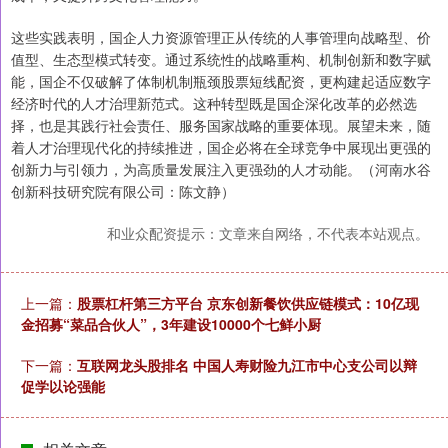
这些实践表明，国企人力资源管理正从传统的人事管理向战略型、价
值型、生态型模式转变。通过系统性的战略重构、机制创新和数字赋
能，国企不仅破解了体制机制瓶颈股票短线配资，更构建起适应数字
经济时代的人才治理新范式。这种转型既是国企深化改革的必然选
择，也是其践行社会责任、服务国家战略的重要体现。展望未来，随
着人才治理现代化的持续推进，国企必将在全球竞争中展现出更强的
创新力与引领力，为高质量发展注入更强劲的人才动能。（河南水谷
创新科技研究院有限公司：陈文静）
和业众配资提示：文章来自网络，不代表本站观点。
上一篇：
股票杠杆第三方平台 京东创新餐饮供应链模式：10亿现
金招募“菜品合伙人”，3年建设10000个七鲜小厨
下一篇：
互联网龙头股排名 中国人寿财险九江市中心支公司以辩
促学以论强能