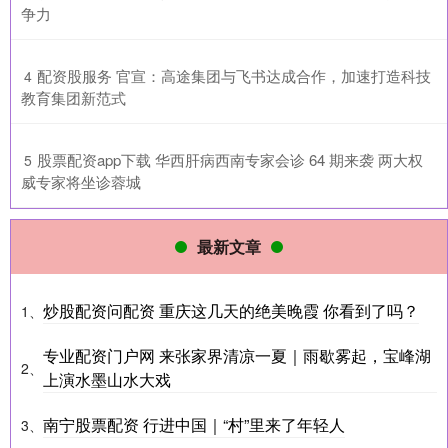
争力
​配资股服务 官宣：高途集团与飞书达成合作，加速打造科技
4
教育集团新范式
​股票配资app下载 华西肝病西南专家会诊 64 期来袭 两大权
5
威专家将坐诊蓉城
最新文章
炒股配资问配资 重庆这几天的绝美晚霞 你看到了吗？
1、
专业配资门户网 来张家界清凉一夏｜雨歇雾起，宝峰湖
2、
上演水墨山水大戏
南宁股票配资 行进中国｜“村”里来了年轻人
3、