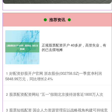
推荐资讯
正规股票配资开户 40多岁，高管失业，有
的已去摆地摊
​好配资炒股开户官网 浙农股份(002758.SZ)一季度净利润
1
5848.99万元，同比增长2.4%
​股票配资配资网站 “五一”假期北京接待游客近1800万人次
2
​股票短线配资 国企人力资源管理应以战略视角构建可持续竞
3