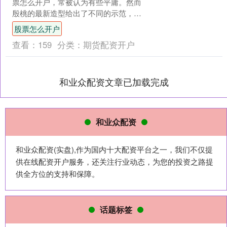
票怎么开户，常被认为有些平庸。然而
殷桃的最新造型给出了不同的示范，她
剪短发，脚蹬黑色丝袜，穿着黑色亮片
股票怎么开户
连衣裙，展现出修长的美腿....
查看：
159
分类：
期货配资开户
和业众配资文章已加载完成
和业众配资
和业众配资(实盘),作为国内十大配资平台之一，我们不仅提
供在线配资开户服务，还关注行业动态，为您的投资之路提
供全方位的支持和保障。
话题标签