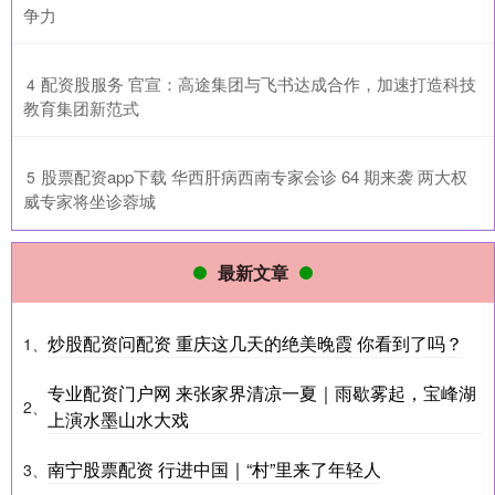
争力
​配资股服务 官宣：高途集团与飞书达成合作，加速打造科技
4
教育集团新范式
​股票配资app下载 华西肝病西南专家会诊 64 期来袭 两大权
5
威专家将坐诊蓉城
最新文章
炒股配资问配资 重庆这几天的绝美晚霞 你看到了吗？
1、
专业配资门户网 来张家界清凉一夏｜雨歇雾起，宝峰湖
2、
上演水墨山水大戏
南宁股票配资 行进中国｜“村”里来了年轻人
3、