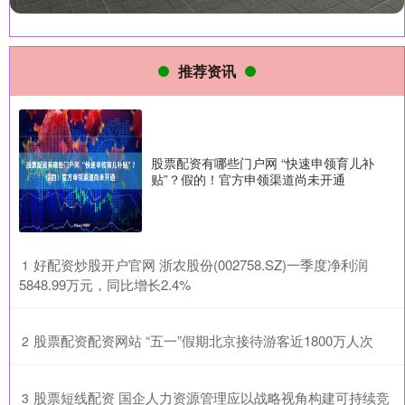
推荐资讯
股票配资有哪些门户网 “快速申领育儿补
贴”？假的！官方申领渠道尚未开通
​好配资炒股开户官网 浙农股份(002758.SZ)一季度净利润
1
5848.99万元，同比增长2.4%
​股票配资配资网站 “五一”假期北京接待游客近1800万人次
2
​股票短线配资 国企人力资源管理应以战略视角构建可持续竞
3