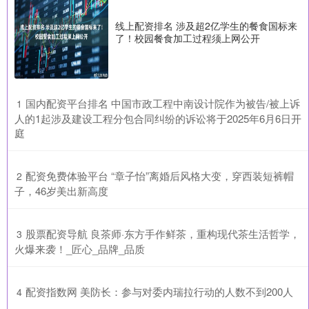
线上配资排名 涉及超2亿学生的餐食国标来
了！校园餐食加工过程须上网公开
​国内配资平台排名 中国市政工程中南设计院作为被告/被上诉
1
人的1起涉及建设工程分包合同纠纷的诉讼将于2025年6月6日开
庭
​配资免费体验平台 “章子怡”离婚后风格大变，穿西装短裤帽
2
子，46岁美出新高度
​股票配资导航 良茶师·东方手作鲜茶，重构现代茶生活哲学，
3
火爆来袭！_匠心_品牌_品质
​配资指数网 美防长：参与对委内瑞拉行动的人数不到200人
4