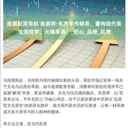
当国潮风起，当传统与现代碰撞出新的火花，茶饮市场正迎来一场关
于文化与品质的革新。如今股票配资导航，消费者对茶饮的需求早已
超越“解渴”本身，更追求健康、文化与仪式感的融合。良茶师，以“良
茶承古法，手作见匠心”为核心理念，在千亿茶饮赛道中开辟出“品质
型文化茶饮”的差异化路径，成为现代茶生活的引路者，让每一杯茶都
成为东方美学与匠心精神的载体。
承古法之魂，造当代良茶