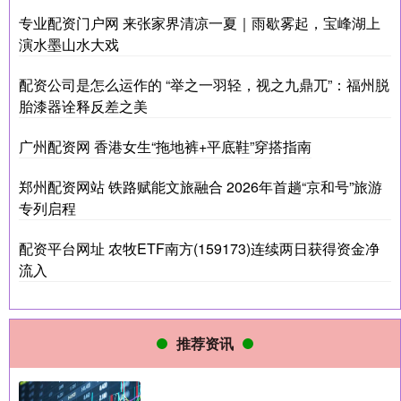
专业配资门户网 来张家界清凉一夏｜雨歇雾起，宝峰湖上
演水墨山水大戏
配资公司是怎么运作的 “举之一羽轻，视之九鼎兀”：福州脱
胎漆器诠释反差之美
广州配资网 香港女生“拖地裤+平底鞋”穿搭指南
郑州配资网站 铁路赋能文旅融合 2026年首趟“京和号”旅游
专列启程
配资平台网址 农牧ETF南方(159173)连续两日获得资金净
流入
推荐资讯